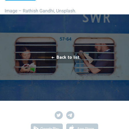
Image –
Rathish Gandhi, Unsplash.
Back to list