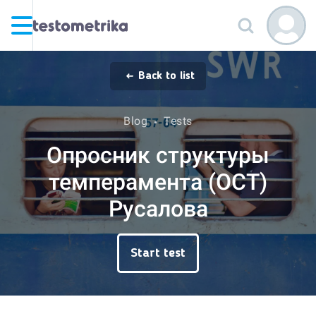
Back to list
Blog
Tests
Опросник структуры
темперамента (ОСТ)
Русалова
Start test