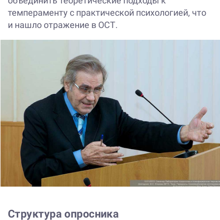
объединить теоретические подходы к
темпераменту с практической психологией, что
и нашло отражение в ОСТ.
Структура опросника